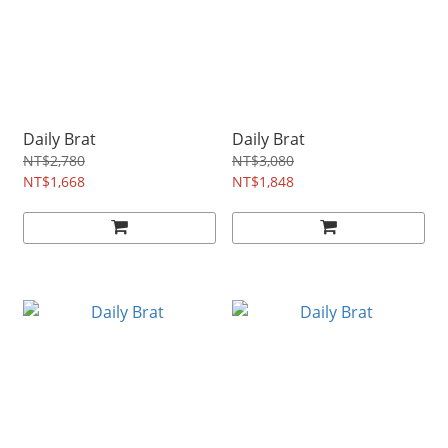
Daily Brat
Daily Brat
NT$2,780
NT$3,080
NT$1,668
NT$1,848