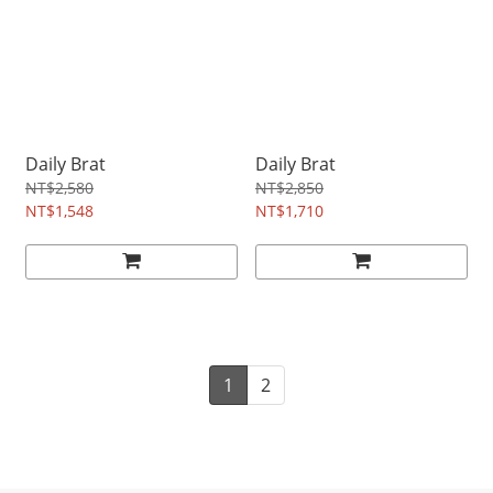
Daily Brat
Daily Brat
NT$2,580
NT$2,850
NT$1,548
NT$1,710
1
2