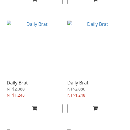
Daily Brat
Daily Brat
NT$2,080
NT$2,080
NT$1,248
NT$1,248