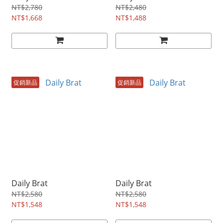
NT$2,780
NT$2,480
NT$1,668
NT$1,488
促銷新品
促銷新品
Daily Brat
Daily Brat
NT$2,580
NT$2,580
NT$1,548
NT$1,548