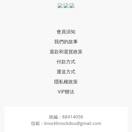
會員須知
我們的故事
退款和退貨政策
付款方式
運送方式
隱私權政策
VIP辦法
統編：88414096
信箱：knockknockdou@gmail.com