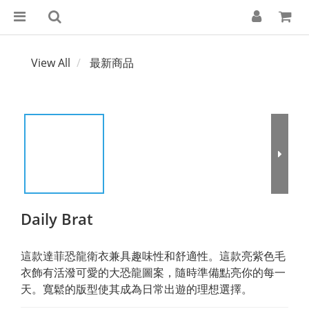
View All
最新商品
Daily Brat
這款達菲恐龍衛衣兼具趣味性和舒適性。這款亮紫色毛
衣飾有活潑可愛的大恐龍圖案，隨時準備點亮你的每一
天。寬鬆的版型使其成為日常出遊的理想選擇。