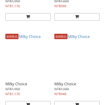
NT$1,950
NT$1,650
NT$1,170
NT$990
促銷新品
促銷新品
Milky Choice
Milky Choice
NT$1,950
NT$1,580
NT$1,170
NT$948