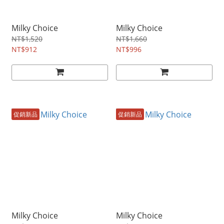
Milky Choice
Milky Choice
NT$1,520
NT$1,660
NT$912
NT$996
促銷新品
促銷新品
Milky Choice
Milky Choice