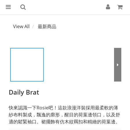
View All
最新商品
Daily Brat
快來認識一下Rosie吧！這款浪漫洋裝採用最柔軟的薄
紗布料製成，飄逸的廓形，醒目的荷葉邊領口，以及舒
適的鬆緊袖口。裙擺飾有仿木紋羈扣和精緻的荷葉邊。