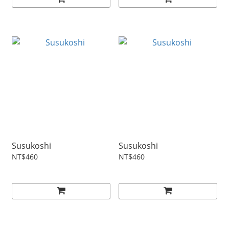
Susukoshi
Susukoshi
NT$460
NT$460