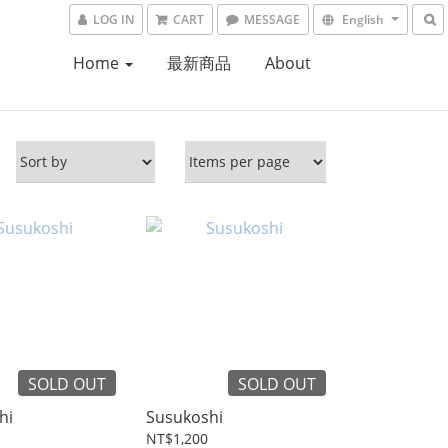
LOG IN
CART
MESSAGE
English
Home
最新商品
About
SOLD OUT
SOLD OUT
hi
Susukoshi
NT$1,200