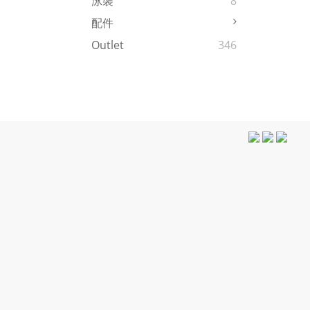
泳裝
8
配件
Outlet
346