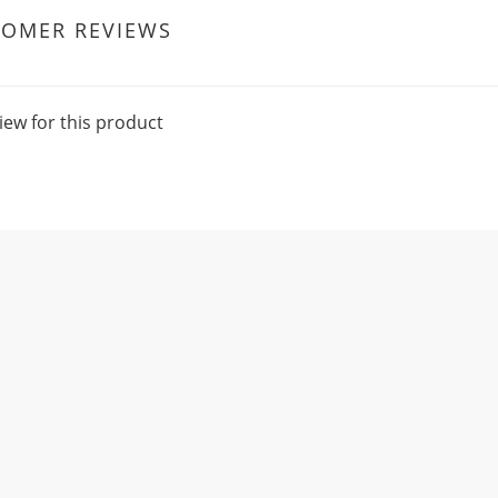
TOMER REVIEWS
iew for this product