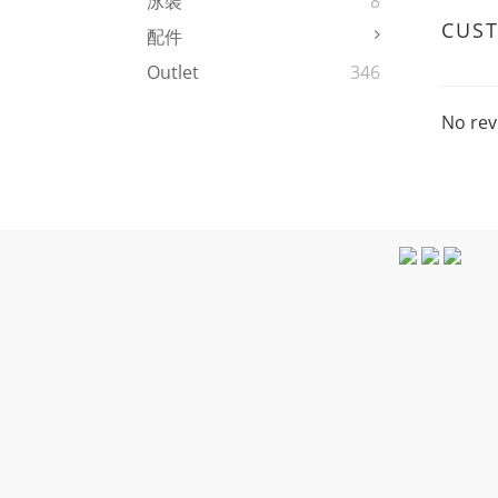
泳裝
8
CUS
配件
Outlet
346
No rev