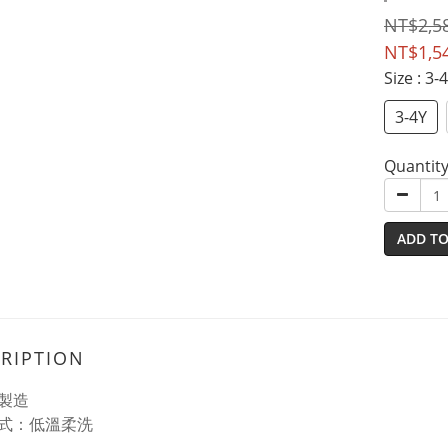
NT$2,5
NT$1,5
Size
: 3-
3-4Y
Quantit
ADD TO
RIPTION
製造
式：低溫柔洗