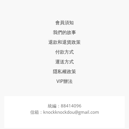
會員須知
我們的故事
退款和退貨政策
付款方式
運送方式
隱私權政策
VIP辦法
統編：88414096
信箱：knockknockdou@gmail.com