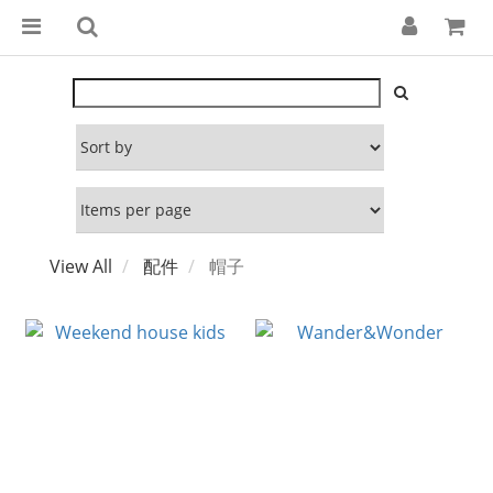
View All
配件
帽子