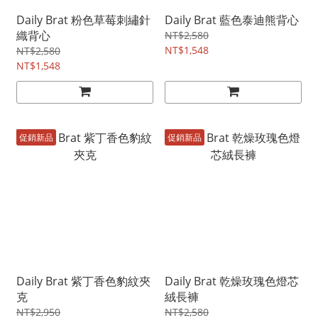
Daily Brat 粉色草莓刺繡針
Daily Brat 藍色泰迪熊背心
織背心
NT$2,580
NT$1,548
NT$2,580
NT$1,548
促銷新品
促銷新品
Daily Brat 紫丁香色豹紋夾
Daily Brat 乾燥玫瑰色燈芯
克
絨長褲
NT$2,950
NT$2,580