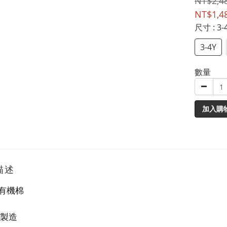
NT$2,4
NT$1,4
尺寸
: 3-
3-4Y
數量
加入購
描述
 有機棉
製造