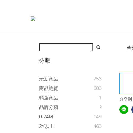
全
分類
最新商品
258
商品總覽
603
精選商品
1
分享到
品牌分類
0-24M
149
2Y以上
463