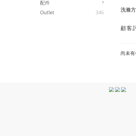
配件
洗滌方
Outlet
346
顧客
尚未有