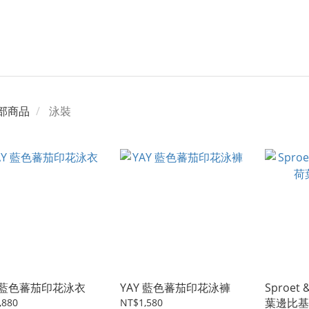
部商品
泳裝
Y 藍色蕃茄印花泳衣
YAY 藍色蕃茄印花泳褲
Sproet
葉邊比基
,880
NT$1,580