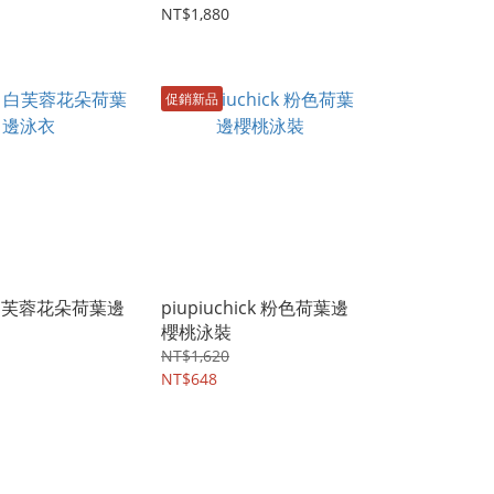
NT$1,880
促銷新品
 白芙蓉花朵荷葉邊
piupiuchick 粉色荷葉邊
櫻桃泳裝
NT$1,620
NT$648