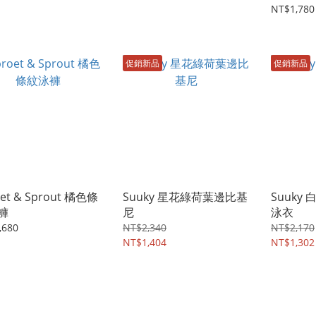
NT$1,780
促銷新品
促銷新品
oet & Sprout 橘色條
Suuky 星花綠荷葉邊比基
Suuky
褲
尼
泳衣
,680
NT$2,340
NT$2,170
NT$1,404
NT$1,302