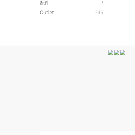
配件
Outlet
346