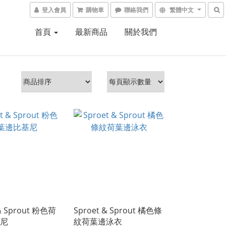
登入會員
購物車
聯絡我們
繁體中文
首頁
最新商品
關於我們
 & Sprout 粉色荷
Sproet & Sprout 橘色條
尼
紋荷葉邊泳衣