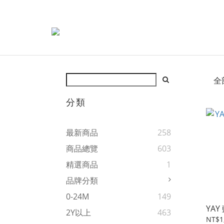
全
分類
最新商品
258
商品總覽
603
精選商品
1
品牌分類
0-24M
149
YA
2Y以上
463
NT$1