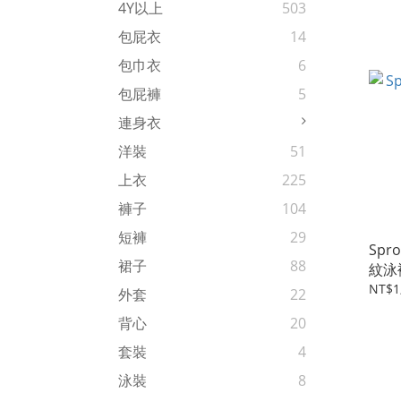
4Y以上
503
包屁衣
14
包巾衣
6
包屁褲
5
連身衣
洋裝
51
上衣
225
褲子
104
短褲
29
Spr
裙子
88
紋泳
NT$1
外套
22
背心
20
套裝
4
泳裝
8