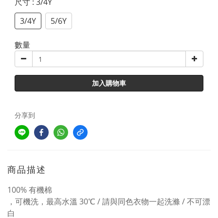
尺寸
: 3/4Y
3/4Y
5/6Y
數量
加入購物車
分享到
商品描述
100% 有機棉
，可機洗，最高水溫 30℃ / 請與同色衣物一起洗滌 / 不可漂
白