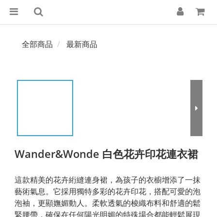
全部商品
最新商品
Wander&Wonde 白色花卉印花連衣裙
這款精美的花卉絎縫連身裙，為孩子的衣櫥增添了一抹
藝術氣息。它採用獨特多彩的花卉印花，搭配可愛的泡
泡袖，更顯嫵媚動人。柔軟透氣的梭織布料和舒適的鬆
緊腰帶，確保在任何陽光明媚的特殊場合都能輕鬆展現