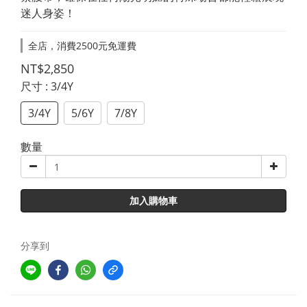
迷人身姿！
全店，消費2500元免運費
NT$2,850
尺寸
: 3/4Y
3/4Y
5/6Y
7/8Y
數量
加入購物車
分享到