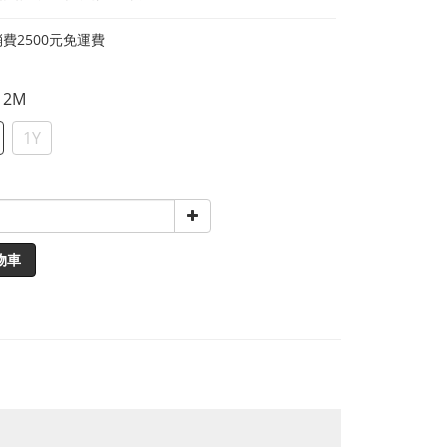
費2500元免運費
-12M
1Y
物車