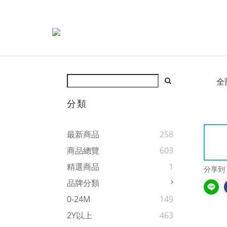
全
分類
最新商品
258
商品總覽
603
精選商品
1
分享到
品牌分類
0-24M
149
2Y以上
463