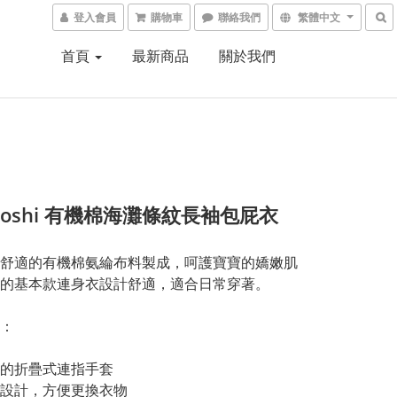
登入會員
購物車
聯絡我們
繁體中文
首頁
最新商品
關於我們
ukoshi 有機棉海灘條紋長袖包屁衣
舒適的有機棉氨綸布料製成，呵護寶寶的嬌嫩肌
的基本款連身衣設計舒適，適合日常穿著。
：
的折疊式連指手套
設計，方便更換衣物