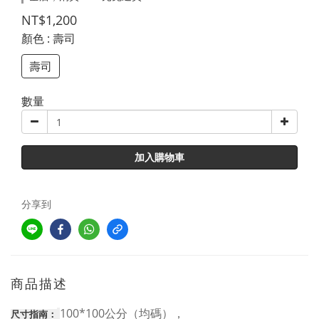
NT$1,200
顏色
: 壽司
壽司
數量
加入購物車
分享到
商品描述
100*100公分（均碼），
尺寸指南：