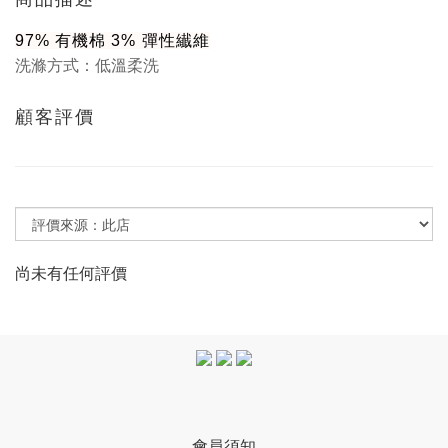
97% 有機棉 3% 彈性纎維
洗滌方式：低溫柔洗
顧客評價
尚未有任何評價
會員須知