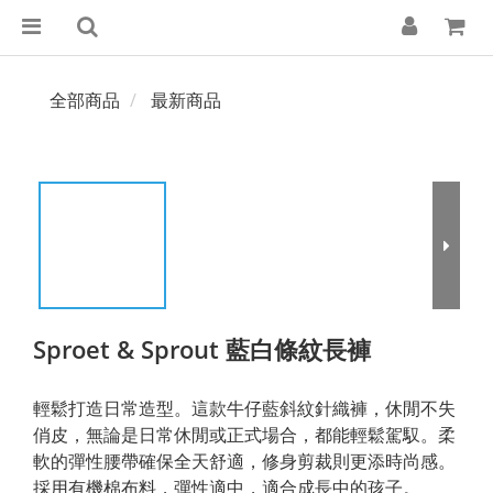
全部商品
最新商品
Sproet & Sprout 藍白條紋長褲
輕鬆打造日常造型。這款牛仔藍斜紋針織褲，休閒不失
俏皮，無論是日常休閒或正式場合，都能輕鬆駕馭。柔
軟的彈性腰帶確保全天舒適，修身剪裁則更添時尚感。
採用有機棉布料，彈性適中，適合成長中的孩子。