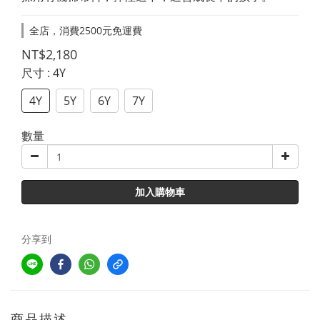
全店，消費2500元免運費
NT$2,180
尺寸
: 4Y
4Y
5Y
6Y
7Y
數量
加入購物車
分享到
商品描述