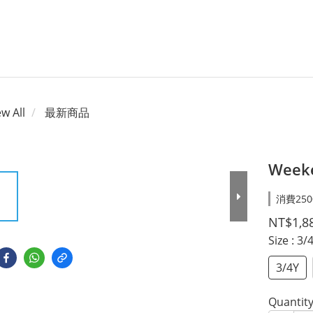
ew All
最新商品
Weeke
消費250
NT$1,8
Size
: 3/
3/4Y
Quantit