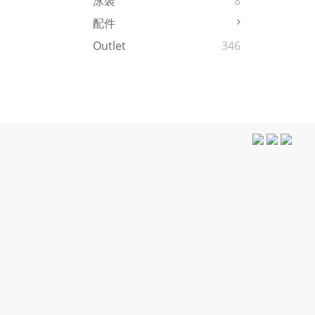
泳裝
8
配件
Outlet
346