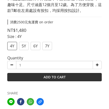
趣味十足。尺寸涵蓋12個月至12歲。為了方便穿脫，這
款T卹在左肩處設有按扣，均採用按扣設計。
消費2500元免運費 on order
NT$1,480
Size
: 4Y
4Y
5Y
6Y
7Y
Quantity
ADD TO CART
SHARE