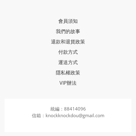
會員須知
我們的故事
退款和退貨政策
付款方式
運送方式
隱私權政策
VIP辦法
統編：88414096
信箱：knockknockdou@gmail.com