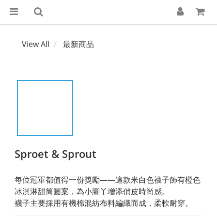
View All
最新商品
Sproet & Sprout
每位冠軍都值得一份獎勵——這款米白色襪子飾有橙色
冰淇淋甜筒圖案，為小腳丫增添俏皮時尚感。
襪子主要採用有機棉混紡布料編織而成，柔軟耐穿。