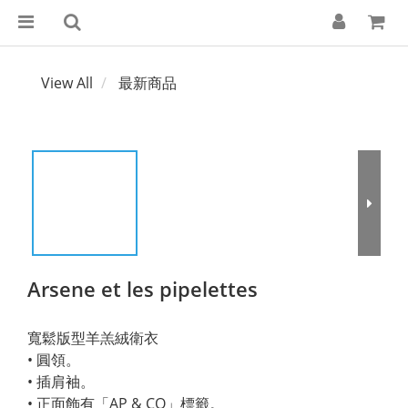
View All
最新商品
Arsene et les pipelettes
寬鬆版型羊羔絨衛衣
• 圓領。
• 插肩袖。
• 正面飾有「AP & CO」標籤。