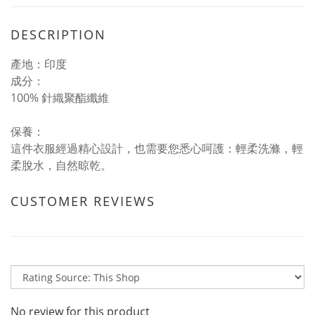
DESCRIPTION
產地：印度
成分：
100% 針織聚酯纖維
保養：
這件衣服經過精心設計，也需要您悉心呵護：輕柔洗滌，輕
柔脫水，自然晾乾。
CUSTOMER REVIEWS
No review for this product