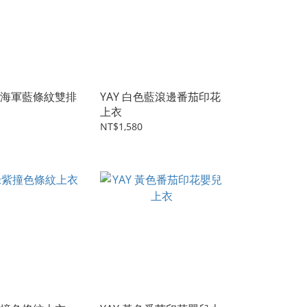
復古海軍藍條紋雙排
YAY 白色藍滾邊番茄印花
上衣
NT$1,580