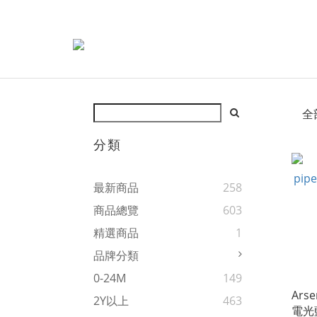
全
分類
最新商品
258
商品總覽
603
精選商品
1
品牌分類
0-24M
149
Arse
2Y以上
463
電光