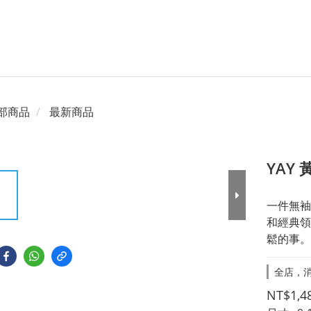
部商品
最新商品
YAY
一件無袖
和經典領
鬆的事。
全店，消
NT$1,4