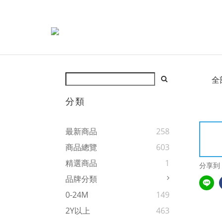
全
分類
最新商品
258
商品總覽
603
精選商品
1
分享到
品牌分類
0-24M
149
2Y以上
463