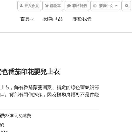
登入會員
購物車
聯絡我們
繁體中文
首頁
最新商品
關於我們
 黃色番茄印花嬰兒上衣
上衣，飾有番茄藤蔓圖案、精緻的綠色蕾絲細節
口。背部有兩個按扣，因為扭動身體可不是件輕
費2500元免運費
80