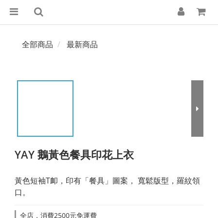
全部商品
最新商品
YAY 鵝黃色餐具印花上衣
黃色短袖T卹，印有「餐具」圖案， 寬鬆版型，羅紋領
口。
全店，消費2500元免運費