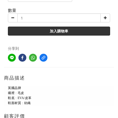
數量
加入購物車
分享到
商品描述
英國品牌
襯裡 : 毛皮
鞋底 : EVA/皮革
鞋面材質 : 紡織
顧客評價