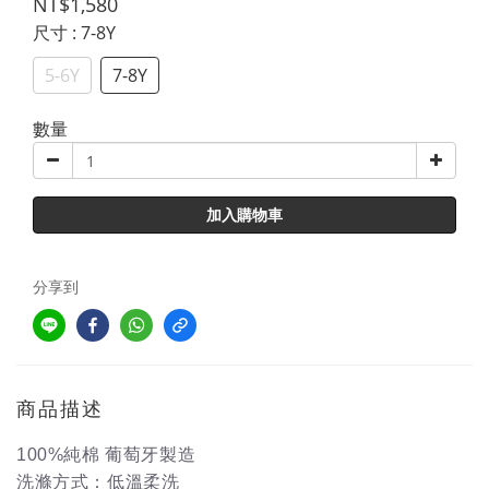
NT$1,580
尺寸
: 7-8Y
5-6Y
7-8Y
數量
加入購物車
分享到
商品描述
100%純棉 葡萄牙製造
洗滌方式：低溫柔洗