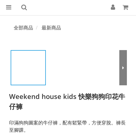
全部商品
最新商品
Weekend house kids 快樂狗狗印花牛
仔褲
印滿狗狗圖案的牛仔褲，配有鬆緊帶，方便穿脫。褲長
至腳踝。