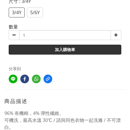
尺寸
: 3/4Y
3/4Y
5/6Y
數量
加入購物車
分享到
商品描述
96% 有機棉，4% 彈性纖維。
可機洗，最高水溫 30℃ / 請與同色衣物一起洗滌 / 不可漂
白。