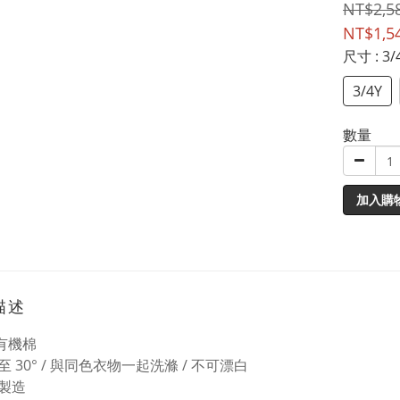
NT$2,5
NT$1,5
尺寸
: 3/
3/4Y
數量
加入購
描述
 有機棉
 30° / 與同色衣物一起洗滌 / 不可漂白
製造