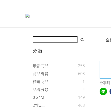
全
分類
最新商品
258
商品總覽
603
精選商品
1
分享到
品牌分類
0-24M
149
2Y以上
463