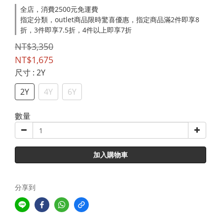
全店，消費2500元免運費
指定分類，outlet商品限時驚喜優惠，指定商品滿2件即享8
折，3件即享7.5折，4件以上即享7折
NT$3,350
NT$1,675
尺寸
: 2Y
2Y
4Y
6Y
數量
加入購物車
分享到