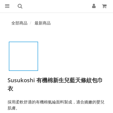
全部商品
最新商品
Susukoshi 有機棉新生兒藍天條紋包巾
衣
採用柔軟舒適的有機棉氨綸面料製成，適合嬌嫩的嬰兒
肌膚。