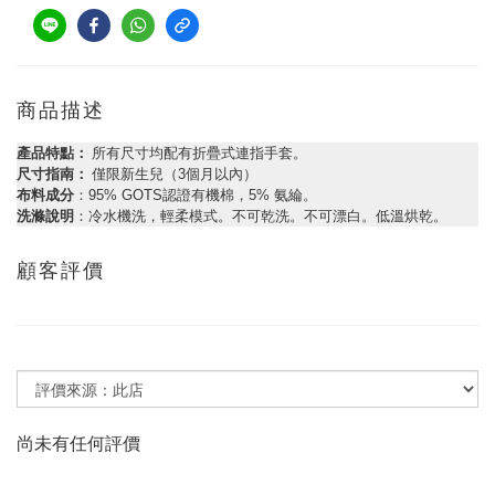
商品描述
產品特點：
所有尺寸均配有折疊式連指手套。
尺寸指南：
僅限新生兒（3個月以內）
布料成分
：95% GOTS認證有機棉，5% 氨綸。
洗滌說明
：冷水機洗，輕柔模式。不可乾洗。不可漂白。低溫烘乾。
顧客評價
尚未有任何評價