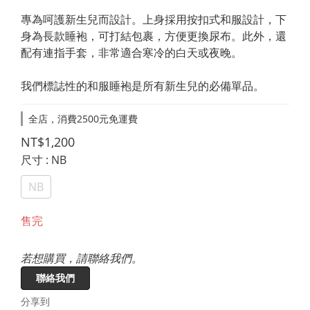
專為呵護新生兒而設計。上身採用按扣式和服設計，下
身為長款睡袍，可打結包裹，方便更換尿布。此外，還
配有連指手套，非常適合寒冷的白天或夜晚。
我們標誌性的和服睡袍是所有新生兒的必備單品。
全店，消費2500元免運費
NT$1,200
尺寸
: NB
NB
售完
若想購買，請聯絡我們。
聯絡我們
分享到