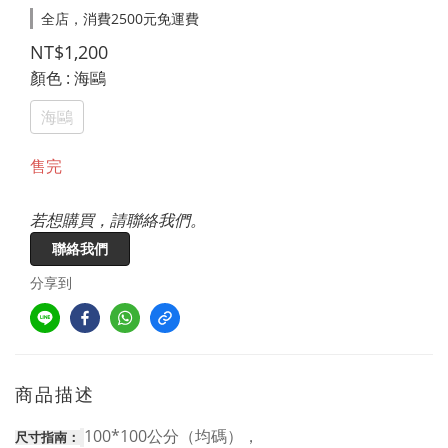
全店，消費2500元免運費
NT$1,200
顏色
: 海鷗
海鷗
售完
若想購買，請聯絡我們。
聯絡我們
分享到
商品描述
100*100公分（均碼），
尺寸指南：