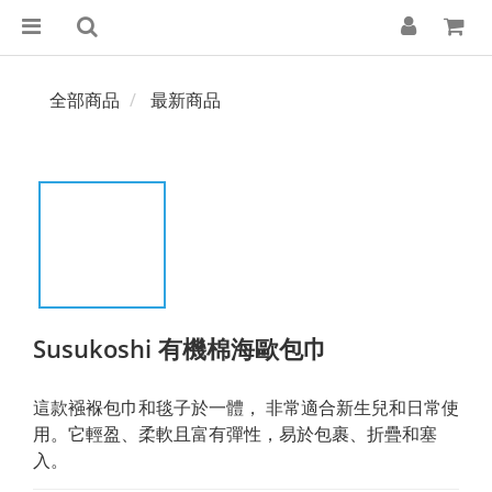
全部商品
最新商品
Susukoshi 有機棉海歐包巾
這款襁褓包巾和毯子於一體， 非常適合新生兒和日常使
用。它輕盈、柔軟且富有彈性，易於包裹、折疊和塞
入。