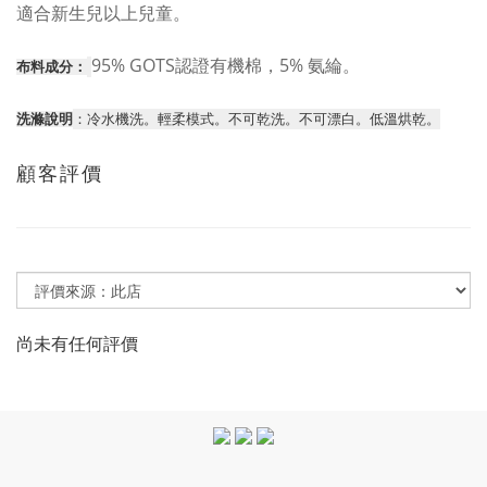
適合新生兒以上兒童。
95% GOTS認證有機棉，5% 氨綸。
布料成分：
洗滌說明
：冷水機洗。輕柔模式。不可乾洗。不可漂白。低溫烘乾。
顧客評價
尚未有任何評價