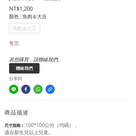
NT$1,200
顏色
: 魚肉＆大豆
魚肉＆大豆
售完
若想購買，請聯絡我們。
聯絡我們
分享到
商品描述
100*100公分（均碼），
尺寸指南：
適合新生兒以上兒童。