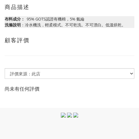
商品描述
布料成分：
95% GOTS認證有機棉，5% 氨綸
洗滌說明
：冷水機洗，輕柔模式。不可乾洗。不可漂白。低溫烘乾。
顧客評價
尚未有任何評價