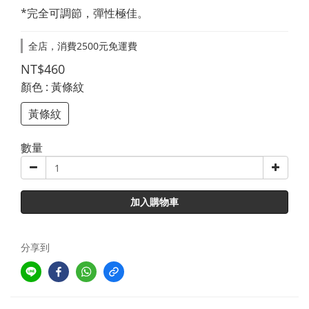
*完全可調節，彈性極佳。
全店，消費2500元免運費
NT$460
顏色
: 黃條紋
黃條紋
數量
加入購物車
分享到