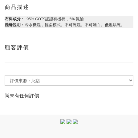
商品描述
布料成分：
95% GOTS認證有機棉，5% 氨綸
洗滌說明
：冷水機洗，輕柔模式。不可乾洗。不可漂白。低溫烘乾。
顧客評價
尚未有任何評價