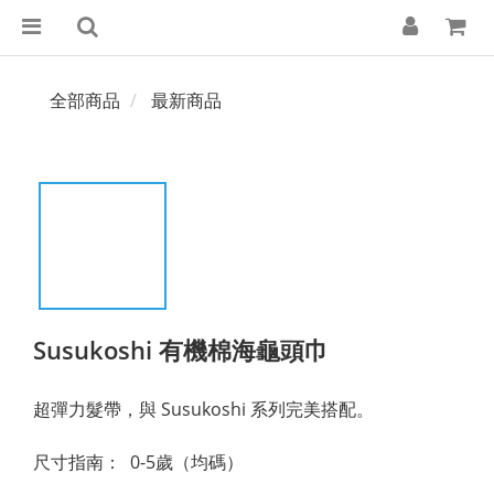
全部商品
最新商品
Susukoshi 有機棉海龜頭巾
超彈力髮帶，與 Susukoshi 系列完美搭配。
尺寸指南：  0-5歲（均碼）