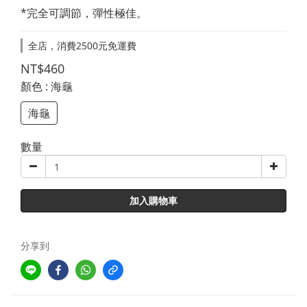
*完全可調節，彈性極佳。
全店，消費2500元免運費
NT$460
顏色
: 海龜
海龜
數量
加入購物車
分享到