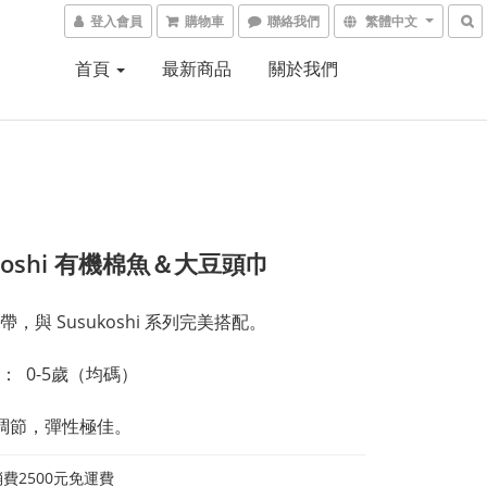
登入會員
購物車
聯絡我們
繁體中文
首頁
最新商品
關於我們
ukoshi 有機棉魚＆大豆頭巾
，與 Susukoshi 系列完美搭配。
  0-5歲（均碼）
調節，彈性極佳。
費2500元免運費