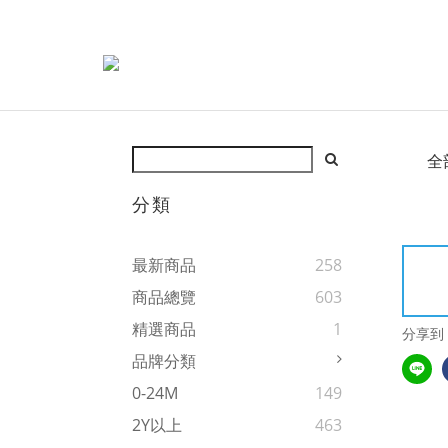
全
分類
最新商品
258
商品總覽
603
精選商品
1
分享到
品牌分類
0-24M
149
2Y以上
463