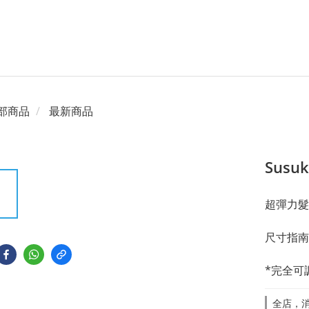
部商品
最新商品
Sus
超彈力髮帶
尺寸指南：
*完全可
全店，消