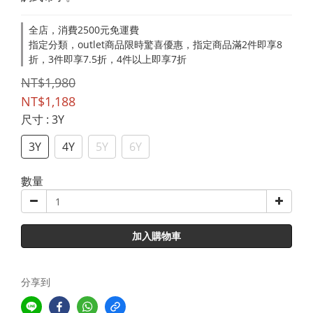
全店，消費2500元免運費
指定分類，outlet商品限時驚喜優惠，指定商品滿2件即享8
折，3件即享7.5折，4件以上即享7折
NT$1,980
NT$1,188
尺寸
: 3Y
3Y
4Y
5Y
6Y
數量
加入購物車
分享到