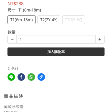
NT$288
尺寸
: T1(6m-18m)
T1(6m-18m)
T2(2Y-4Y)
T3(6Y-8Y)
數量
加入購物車
分享到
商品描述
葡萄牙製造