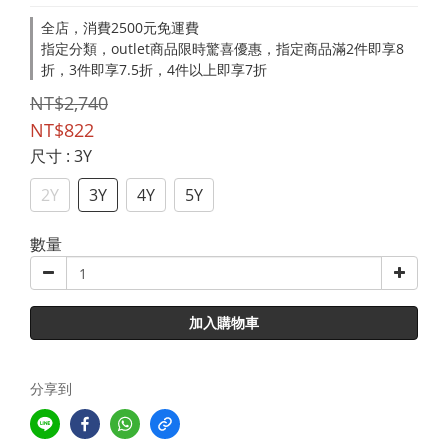
全店，消費2500元免運費
指定分類，outlet商品限時驚喜優惠，指定商品滿2件即享8
折，3件即享7.5折，4件以上即享7折
NT$2,740
NT$822
尺寸
: 3Y
2Y
3Y
4Y
5Y
數量
加入購物車
分享到