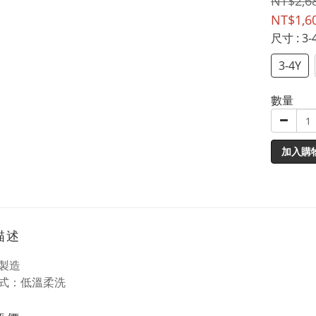
NT$2,6
NT$1,6
尺寸
: 3-
3-4Y
數量
加入購
描述
製造
式：低溫柔洗