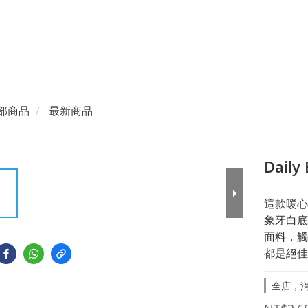
部商品
最新商品
Dail
這款暖心
象牙白底
面料，觸
都是絕佳
全店，消