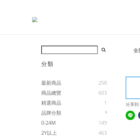
全
分類
最新商品
258
商品總覽
603
精選商品
1
分享到
品牌分類
0-24M
149
2Y以上
463