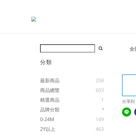
全
分類
最新商品
258
商品總覽
603
精選商品
1
分享到
品牌分類
0-24M
149
2Y以上
463