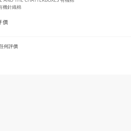
E AND THE CHATTERBOXES 有機棉
 有機針織棉
評價
任何評價