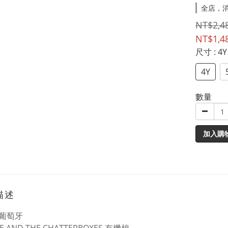
全店，消
NT$2,4
NT$1,4
尺寸
: 4Y
4Y
數量
加入購
描述
葡萄牙