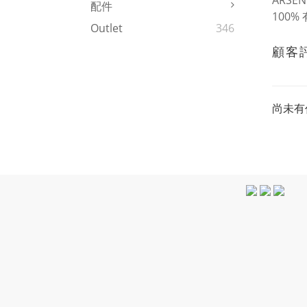
ARSEN
配件
100%
Outlet
346
顧客
尚未有