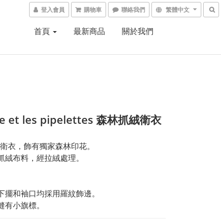
登入會員
購物車
聯絡我們
繁體中文
首頁
最新商品
關於我們
e et les pipelettes 森林抓絨衛衣
衛衣，飾有獨家森林印花。
棉抓絨布料，經拉絨處理。
。
、下擺和袖口均採用羅紋飾邊。
處縫有小旗標。