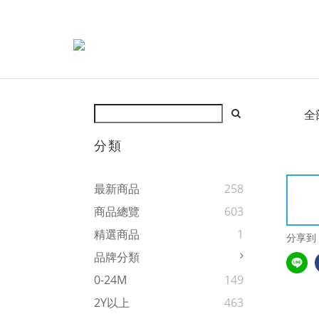
全
分類
最新商品
258
商品總覽
603
精選商品
1
分享到
品牌分類
0-24M
149
2Y以上
463