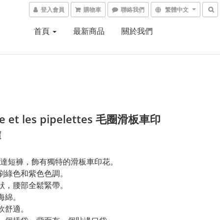
登入會員
購物車
聯絡我們
繁體中文
首頁
最新商品
關於我們
e et les pipelettes 毛圈滑板車印
褲
達短褲，飾有獨特的滑板車印花。
印刷綠色和紫色色調。
形狀，腰部全鬆緊帶。
棉海綿。
柔軟舒適。