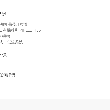
描述
法國 葡萄牙製造
E 有機棉和 PIPELETTES
 有機棉
式：低溫柔洗
評價
任何評價