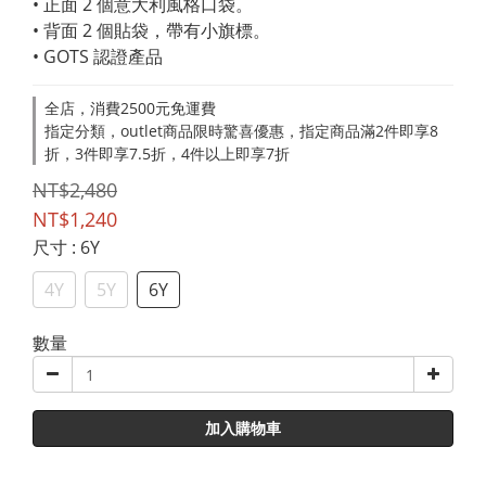
• 正面 2 個意大利風格口袋。
• 背面 2 個貼袋，帶有小旗標。
• GOTS 認證產品
全店，消費2500元免運費
指定分類，outlet商品限時驚喜優惠，指定商品滿2件即享8
折，3件即享7.5折，4件以上即享7折
NT$2,480
NT$1,240
尺寸
: 6Y
4Y
5Y
6Y
數量
加入購物車