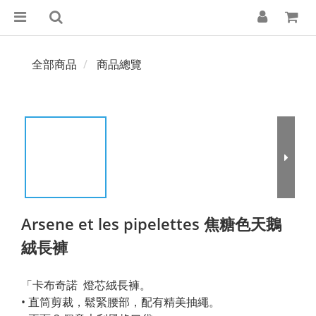
全部商品
商品總覽
Arsene et les pipelettes 焦糖色天鵝
絨長褲
「卡布奇諾  燈芯絨長褲。
• 直筒剪裁，鬆緊腰部，配有精美抽繩。