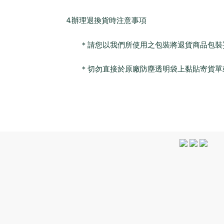
4.辦理退換貨時注意事項
＊請您以我們所使用之包裝將退貨商品包裝妥
＊切勿直接於原廠防塵透明袋上黏貼寄貨單或