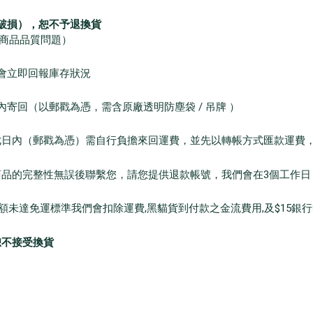
，破損），恕不予退換貨
非商品品質問題）
立即回報庫存狀況
（以郵戳為憑，需含原廠透明防塵袋 / 吊牌 ）
內（郵戳為憑）需自行負擔來回運費，並先以轉帳方式匯款運費
完整性無誤後聯繫您，請您提供退款帳號，我們會在3個工作日
免運標準我們會扣除運費,黑貓貨到付款之金流費用,及$15銀行
恕不接受換貨