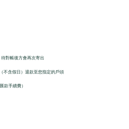
，待對帳後方會再次寄出
（不含假日）退款至您指定的戶頭
匯款手續費）