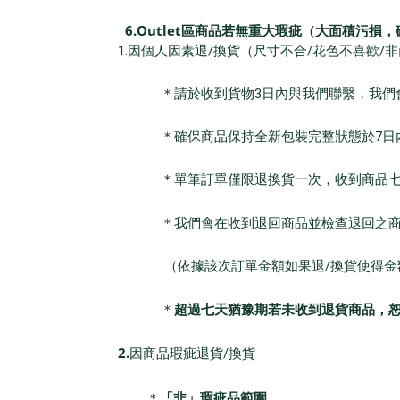
6.Outlet區商品若無重大瑕疵（大面積污損
1.因個人因素退/換貨（尺寸不合/花色不喜歡/
＊請於收到貨物3日內與我們聯繫，我們會
＊確保商品保持全新包裝完整狀態於7日內寄回
＊單筆訂單僅限退換貨一次，收到商品七日
＊我們會在收到退回商品並檢查退回之商品的
（依據該次訂單金額如果退/換貨使得金額未達
超過七天猶豫期若未收到退貨商品，
＊
2.
因商品瑕疵退貨/換貨
「非」瑕疵品範圍
＊