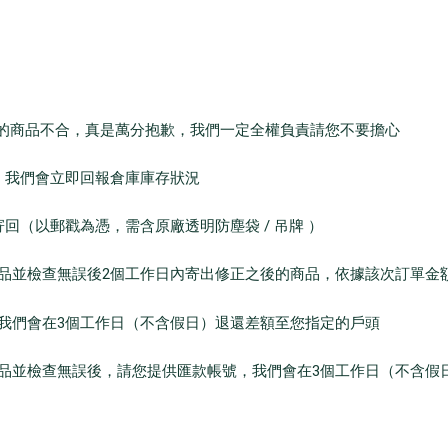
訂購的商品不合，真是萬分抱歉，我們一定全權負責請您不要擔心
我們會立即回報倉庫庫存狀況
（以郵戳為憑，需含原廠透明防塵袋 / 吊牌 ）
並檢查無誤後2個工作日內寄出修正之後的商品，依據該次訂單金
們會在3個工作日（不含假日）退還差額至您指定的戶頭
並檢查無誤後，請您提供匯款帳號，我們會在3個工作日（不含假