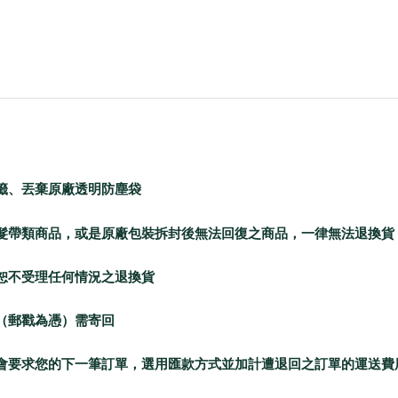
標籤、丟棄原廠透明防塵袋
及髮帶類商品，或是原廠包裝拆封後無法回復之商品，一律無法退換
，恕不受理任何情況之退換貨
（郵戳為憑）需寄回
們會要求您的下一筆訂單，選用匯款方式並加計遭退回之訂單的運送