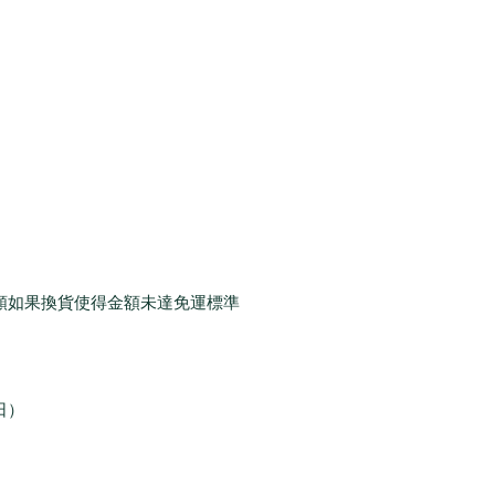
額如果換貨使得金額未達免運標準
日）